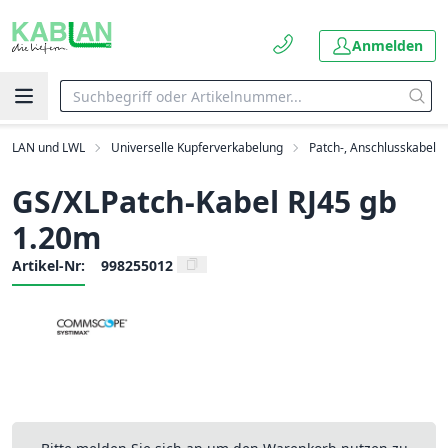
Anmelden
LAN und LWL
Universelle Kupferverkabelung
Patch-, Anschlusskabel
GS/XLPatch-Kabel RJ45 gb
1.20m
Artikel-Nr:
998255012