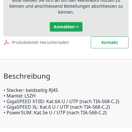
Bitte melden Sie sich an um den Warenkorb nutzen zu
können und anschliessend Bestellungen abschliessen zu
können.
Anmelden
Produkteblatt Herunterladen
Kontakt
Beschreibung
• Stecker: beidseitig RJ45
• Mantel: LSZH
• GigaSPEED X10D: Kat.6A U / UTP (nach TIA-568-C.2)
• GigaSPEED XL: Kat.6 U / UTP (nach TIA-568-C.2)
• PowerSUM: Kat.5e U / UTP (nach TIA-568-C.2)