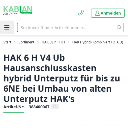
Anmelden
Start
Sortiment
HAK BEP FTTH
HAK Hybrid (Kombiniert FO+CU)
HAK 6 H V4 Ub
Hausanschlusskasten
hybrid Unterputz für bis zu
6NE bei Umbau von alten
Unterputz HAK's
Artikel-Nr:
388400067