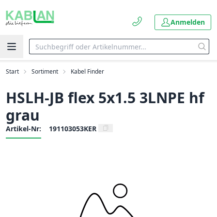
Anmelden
Start
Sortiment
Kabel Finder
HSLH-JB flex 5x1.5 3LNPE hf
grau
Artikel-Nr:
191103053KER