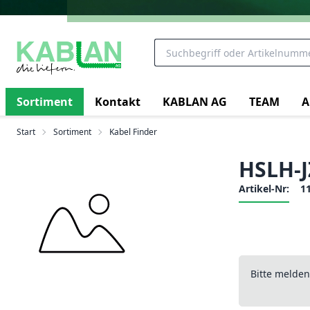
Sortiment
Kontakt
KABLAN AG
TEAM
A
Start
Sortiment
Kabel Finder
HSLH-J
Artikel-Nr:
1
Bitte melde