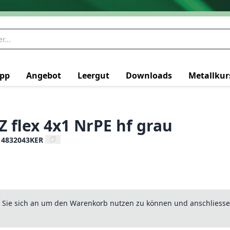
pp
Angebot
Leergut
Downloads
Metallkur
Z flex 4x1 NrPE hf grau
14832043KER
n Sie sich an um den Warenkorb nutzen zu können und anschliesse