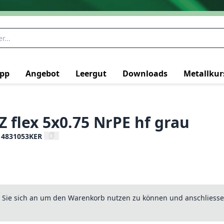
pp
Angebot
Leergut
Downloads
Metallkur
Z flex 5x0.75 NrPE hf grau
14831053KER
n Sie sich an um den Warenkorb nutzen zu können und anschliesse