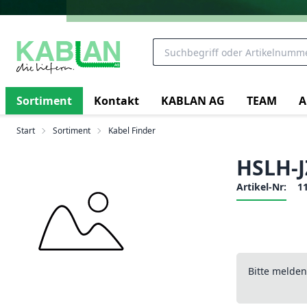
Sortiment
Kontakt
KABLAN AG
TEAM
A
Start
Sortiment
Kabel Finder
HSLH-J
Artikel-Nr:
1
Bitte melde