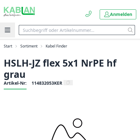
Anmelden
Start
Sortiment
Kabel Finder
HSLH-JZ flex 5x1 NrPE hf
grau
Artikel-Nr:
114832053KER