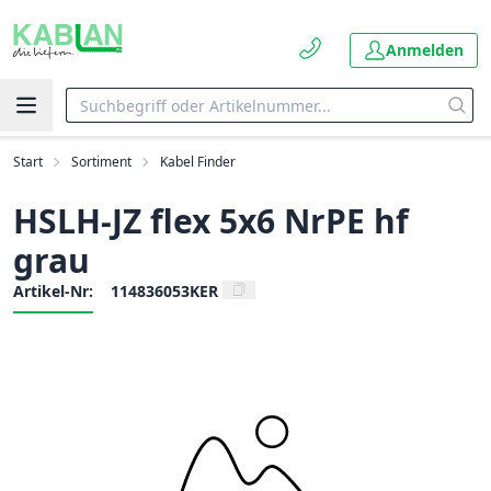
Anmelden
Start
Sortiment
Kabel Finder
HSLH-JZ flex 5x6 NrPE hf
grau
Artikel-Nr:
114836053KER