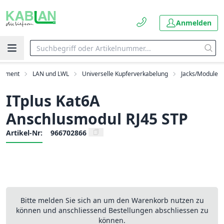
Anmelden
rtiment
LAN und LWL
Universelle Kupferverkabelung
Jacks/Module
ITplus Kat6A
Anschlusmodul RJ45 STP
Artikel-Nr:
966702866
Bitte melden Sie sich an um den Warenkorb nutzen zu
können und anschliessend Bestellungen abschliessen zu
können.