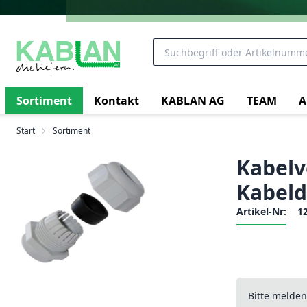
Sortiment
Kontakt
KABLAN AG
TEAM
A
Start
Sortiment
Kabelv
Kabeld
Artikel-Nr:
1
Bitte melde