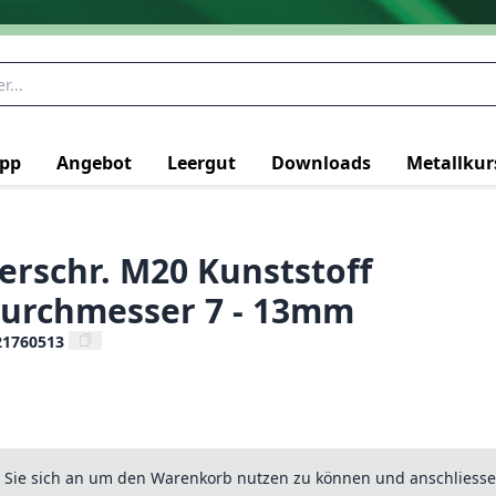
pp
Angebot
Leergut
Downloads
Metallkur
erschr. M20 Kunststoff
urchmesser 7 - 13mm
21760513
n Sie sich an um den Warenkorb nutzen zu können und anschliesse