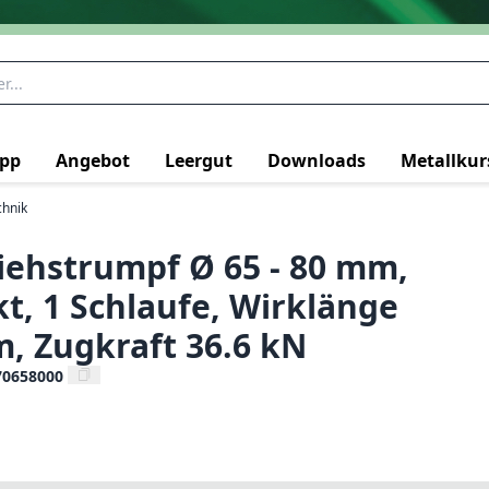
pp
Angebot
Leergut
Downloads
Metallkur
chnik
iehstrumpf Ø 65 - 80 mm,
kt, 1 Schlaufe, Wirklänge
, Zugkraft 36.6 kN
70658000