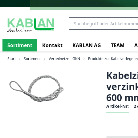
Sortiment
Kontakt
KABLAN AG
TEAM
A
Start
Sortiment
Verteilnetze - GKN
Produkte zur Kabelverlegete
Kabelz
verzin
600 mm
Artikel-Nr:
2