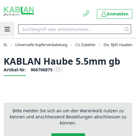
Anmelden
 LWL
Universelle Kupferverkabelung
CU Zubehör
Div. RJ45 Hauben
KABLAN Haube 5.5mm gb
Artikel-Nr:
966706875
Bitte melden Sie sich an um den Warenkorb nutzen zu
können und anschliessend Bestellungen abschliessen zu
können.