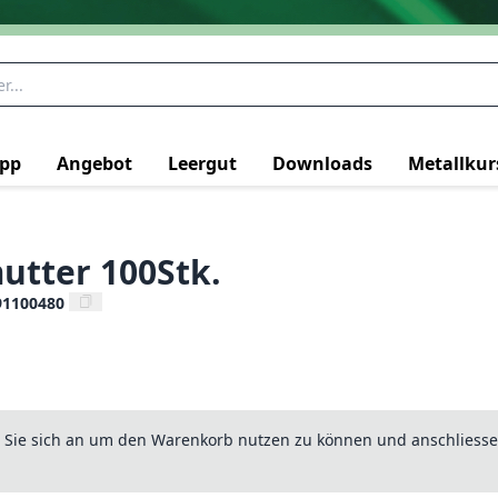
pp
Angebot
Leergut
Downloads
Metallkur
utter 100Stk.
91100480
n Sie sich an um den Warenkorb nutzen zu können und anschliesse