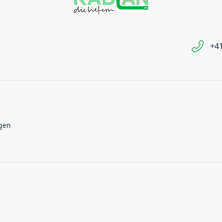
+41
gen