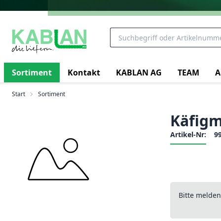
Sortiment
Kontakt
KABLAN AG
TEAM
A
Start
Sortiment
Käfigm
Artikel-Nr:
9
Bitte melde