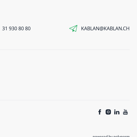
 31 930 80 80
KABLAN@KABLAN.CH
powered by polynorm