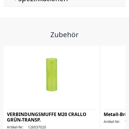
Zubehör
VERBINDUNGSMUFFE M20 CRALLO
Metall-Bri
GRÜN-TRANSP.
Artikel-Nr:
12
Artikel-Nr:
126037020