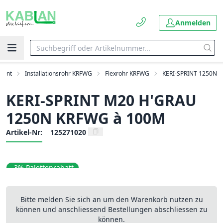
Anmelden
ment
Installationsrohr KRFWG
Flexrohr KRFWG
KERI-SPRINT 1250N
KERI-SPRINT M20 H'GRAU
1250N KRFWG à 100M
Artikel-Nr:
125271020
-3% Palettenrabatt
Bitte melden Sie sich an um den Warenkorb nutzen zu
können und anschliessend Bestellungen abschliessen zu
können.