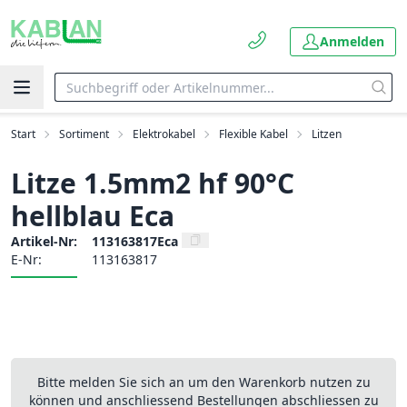
Anmelden
Start
Sortiment
Elektrokabel
Flexible Kabel
Litzen
Litze 1.5mm2 hf 90°C
hellblau Eca
Artikel-Nr:
113163817Eca
E-Nr:
113163817
Bitte melden Sie sich an um den Warenkorb nutzen zu
können und anschliessend Bestellungen abschliessen zu