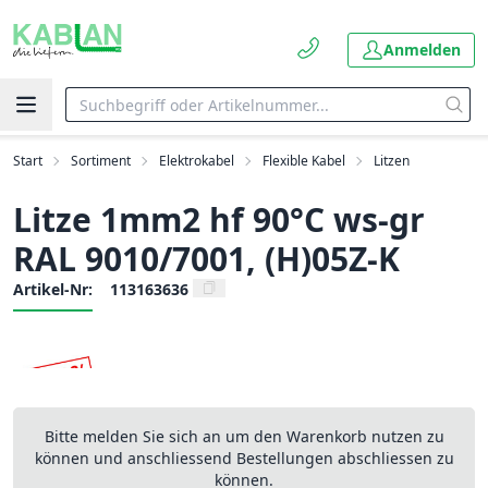
Anmelden
Start
Sortiment
Elektrokabel
Flexible Kabel
Litzen
Litze 1mm2 hf 90°C ws-gr
RAL 9010/7001, (H)05Z-K
Artikel-Nr:
113163636
Bitte melden Sie sich an um den Warenkorb nutzen zu
können und anschliessend Bestellungen abschliessen zu
können.