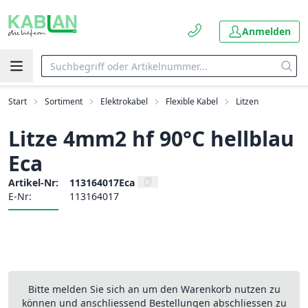
Anmelden
Start
Sortiment
Elektrokabel
Flexible Kabel
Litzen
Litze 4mm2 hf 90°C hellblau
Eca
Artikel-Nr:
113164017Eca
E-Nr:
113164017
Bitte melden Sie sich an um den Warenkorb nutzen zu
können und anschliessend Bestellungen abschliessen zu