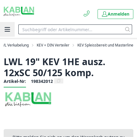
Anmelden
LWL Verkabelung
KEV + DIN Verteiler
KEV Spleissbereit und Masterline
LWL 19" KEV 1HE ausz.
12xSC 50/125 komp.
Artikel-Nr:
198342012