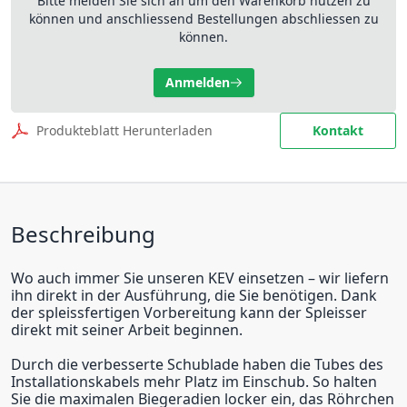
Bitte melden Sie sich an um den Warenkorb nutzen zu
können und anschliessend Bestellungen abschliessen zu
können.
Anmelden
Produkteblatt Herunterladen
Kontakt
Beschreibung
Wo auch immer Sie unseren KEV einsetzen – wir liefern
ihn direkt in der Ausführung, die Sie benötigen. Dank
der spleissfertigen Vorbereitung kann der Spleisser
direkt mit seiner Arbeit beginnen.
Durch die verbesserte Schublade haben die Tubes des
Installationskabels mehr Platz im Einschub. So halten
Sie die maximalen Biegeradien locker ein, das Röhrchen