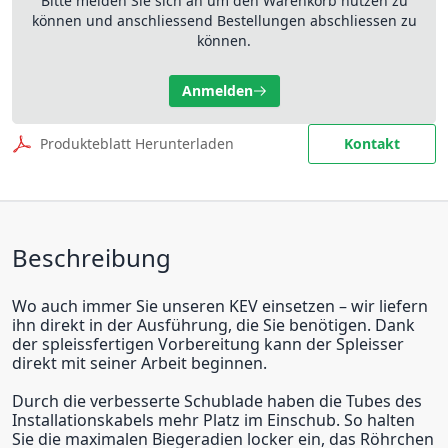
Bitte melden Sie sich an um den Warenkorb nutzen zu
können und anschliessend Bestellungen abschliessen zu
können.
Anmelden
Produkteblatt Herunterladen
Kontakt
Beschreibung
Wo auch immer Sie unseren KEV einsetzen – wir liefern
ihn direkt in der Ausführung, die Sie benötigen. Dank
der spleissfertigen Vorbereitung kann der Spleisser
direkt mit seiner Arbeit beginnen.
Durch die verbesserte Schublade haben die Tubes des
Installationskabels mehr Platz im Einschub. So halten
Sie die maximalen Biegeradien locker ein, das Röhrchen