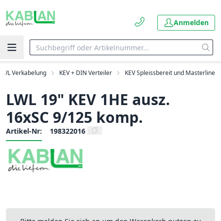
Anmelden
LWL Verkabelung
KEV + DIN Verteiler
KEV Spleissbereit und Masterline
LWL 19" KEV 1HE ausz.
16xSC 9/125 komp.
Artikel-Nr:
198322016