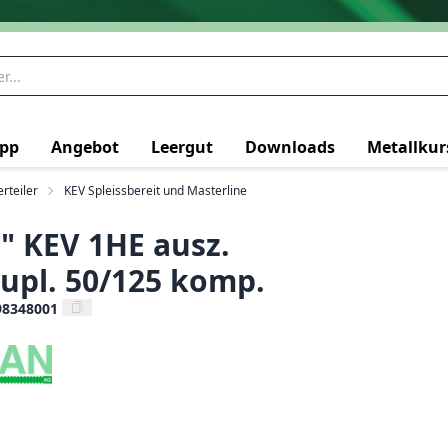
pp
Angebot
Leergut
Downloads
Metallkur
rteiler
KEV Spleissbereit und Masterline
" KEV 1HE ausz.
upl. 50/125 komp.
98348001