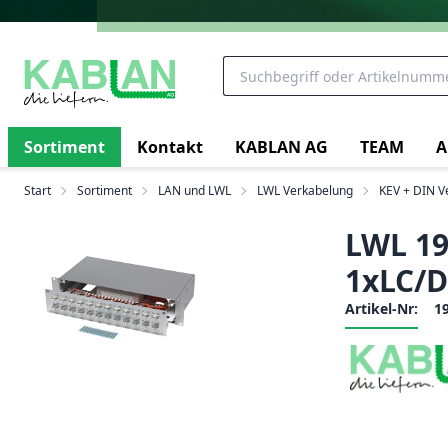
Sortiment
Kontakt
KABLAN AG
TEAM
A
Start
Sortiment
LAN und LWL
LWL Verkabelung
KEV + DIN Ve
LWL 19
1xLC/D
Artikel-Nr:
1