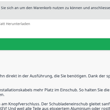
n Sie sich an um den Warenkorb nutzen zu können und anschliesse
latt Herunterladen
hn direkt in der Ausführung, die Sie benötigen. Dank der sp
stallationskabels mehr Platz im Einschub. So halten Sie di
en.
am Knopfverschluss. Der Schubladeneinschub gleitet sanft 
! Und weil alle Teile aus eloxiertem Aluminium oder rostfr