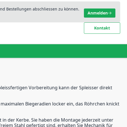
nd Bestellungen abschliessen zu können.
Anmelden
Kontakt
leissfertigen Vorbereitung kann der Spleisser direkt
e maximalen Biegeradien locker ein, das Röhrchen knickt
in der Kerbe. Sie haben die Montage jederzeit unter
eiem Stahl gefertigt sind, erhalten Sie Mechanik für