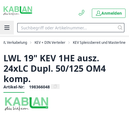
Anmelden
LWL Verkabelung
KEV + DIN Verteiler
KEV Spleissbereit und Masterline
LWL 19" KEV 1HE ausz.
24xLC Dupl. 50/125 OM4
komp.
Artikel-Nr:
198366048