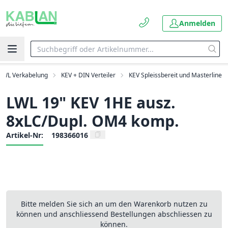
Anmelden
LWL Verkabelung
KEV + DIN Verteiler
KEV Spleissbereit und Masterline
LWL 19" KEV 1HE ausz.
8xLC/Dupl. OM4 komp.
Artikel-Nr:
198366016
Bitte melden Sie sich an um den Warenkorb nutzen zu
können und anschliessend Bestellungen abschliessen zu
können.