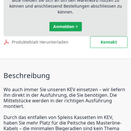
Bitte melden Sie sich an um den Warenkorb nutzen zu
können und anschliessend Bestellungen abschliessen zu
können.
Anmelden
Produkteblatt Herunterladen
Kontakt
Beschreibung
Wo auch immer Sie unseren KEV einsetzen – wir liefern
ihn direkt in der Ausführung, die Sie benötigen. Die
Mittelstücke werden in der richtigen Ausführung
montiert.
Durch das entfallen von Spleiss Kassetten im KEV,
haben Sie mehr Platz für die Peitsche des Masterline-
Kabels – die minimalen Biegeradien sind kein Thema