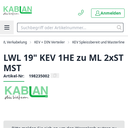
Anmelden
LWL Verkabelung
KEV + DIN Verteiler
KEV Spleissbereit und Masterline
LWL 19" KEV 1HE zu ML 2xST
MST
Artikel-Nr:
198235002