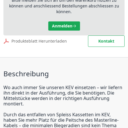
Bitte melden Sie sich an um den Warenkorb nutzen zu
können und anschliessend Bestellungen abschliessen zu
können.
Anmelden
Produkteblatt Herunterladen
Kontakt
Beschreibung
Wo auch immer Sie unseren KEV einsetzen – wir liefern
ihn direkt in der Ausführung, die Sie benötigen. Die
Mittelstücke werden in der richtigen Ausführung
montiert.
Durch das entfallen von Spleiss Kassetten im KEV,
haben Sie mehr Platz für die Peitsche des Masterline-
Kabels – die minimalen Biegeradien sind kein Thema