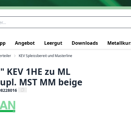
pp
Angebot
Leergut
Downloads
Metallkur
rteiler
KEV Spleissbereit und Masterline
" KEV 1HE zu ML
upl. MST MM beige
98228016