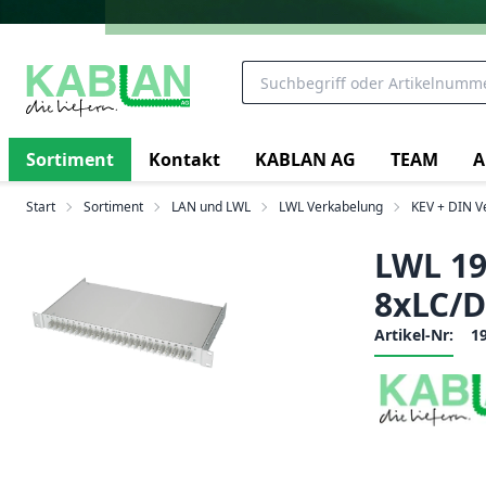
Sortiment
Kontakt
KABLAN AG
TEAM
A
Start
Sortiment
LAN und LWL
LWL Verkabelung
KEV + DIN Ve
LWL 19
8xLC/D
Artikel-Nr:
1