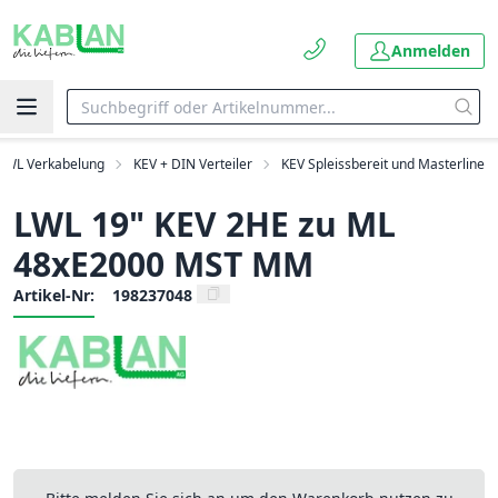
Anmelden
LWL Verkabelung
KEV + DIN Verteiler
KEV Spleissbereit und Masterline
LWL 19" KEV 2HE zu ML
48xE2000 MST MM
Artikel-Nr:
198237048