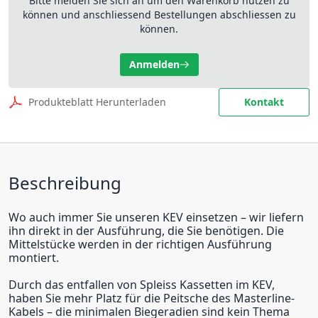
Bitte melden Sie sich an um den Warenkorb nutzen zu
können und anschliessend Bestellungen abschliessen zu
können.
Anmelden
Produkteblatt Herunterladen
Kontakt
Beschreibung
Wo auch immer Sie unseren KEV einsetzen – wir liefern
ihn direkt in der Ausführung, die Sie benötigen. Die
Mittelstücke werden in der richtigen Ausführung
montiert.
Durch das entfallen von Spleiss Kassetten im KEV,
haben Sie mehr Platz für die Peitsche des Masterline-
Kabels – die minimalen Biegeradien sind kein Thema