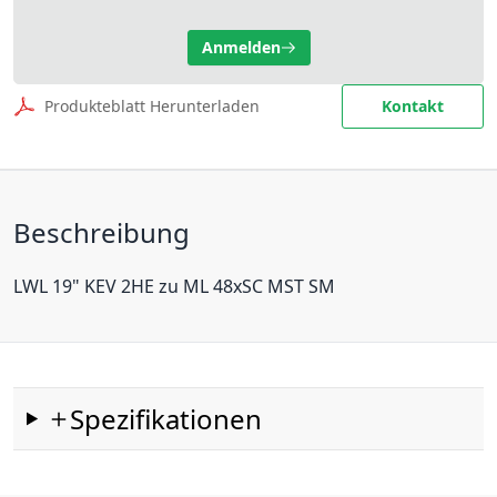
Anmelden
Produkteblatt Herunterladen
Kontakt
Beschreibung
LWL 19" KEV 2HE zu ML 48xSC MST SM
Spezifikationen