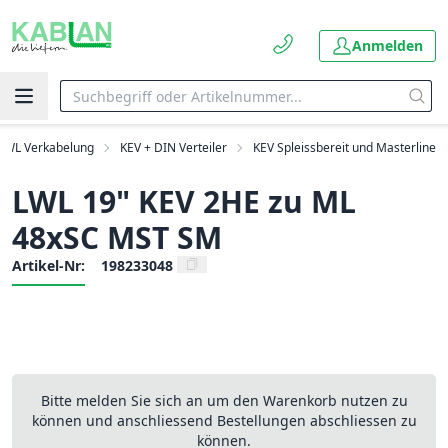
Anmelden
LWL Verkabelung
KEV + DIN Verteiler
KEV Spleissbereit und Masterline
LWL 19" KEV 2HE zu ML
48xSC MST SM
Artikel-Nr:
198233048
Bitte melden Sie sich an um den Warenkorb nutzen zu
können und anschliessend Bestellungen abschliessen zu
können.