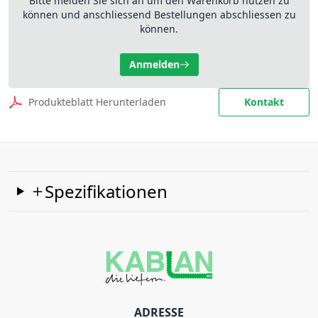
Bitte melden Sie sich an um den Warenkorb nutzen zu
können und anschliessend Bestellungen abschliessen zu
können.
Anmelden
Produkteblatt Herunterladen
Kontakt
Spezifikationen
ADRESSE