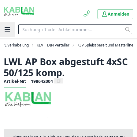
Anmelden
LWL Verkabelung
KEV + DIN Verteiler
KEV Spleissbereit und Masterline
LWL AP Box abgestuft 4xSC
50/125 komp.
Artikel-Nr:
198642004