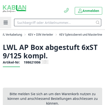
Anmelden
LWL Verkabelung
KEV + DIN Verteiler
KEV Spleissbereit und Masterline
LWL AP Box abgestuft 6xST
9/125 kompl.
Artikel-Nr:
198621006
Bitte melden Sie sich an um den Warenkorb nutzen zu
können und anschliessend Bestellungen abschliessen zu
können.