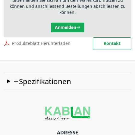
Bitte melden Sie sich an um den Warenkorb nutzen zu
können und anschliessend Bestellungen abschliessen zu
können.
Anmelden
Produkteblatt Herunterladen
Kontakt
Spezifikationen
ADRESSE