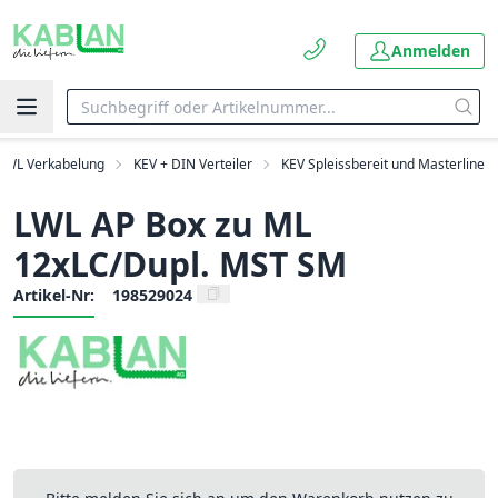
Anmelden
LWL Verkabelung
KEV + DIN Verteiler
KEV Spleissbereit und Masterline
LWL AP Box zu ML
12xLC/Dupl. MST SM
Artikel-Nr:
198529024