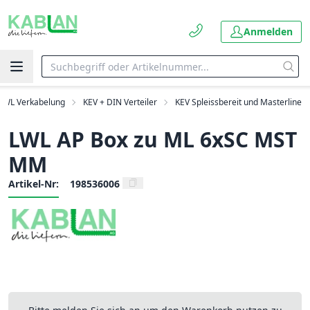
Anmelden
LWL Verkabelung
KEV + DIN Verteiler
KEV Spleissbereit und Masterline
LWL AP Box zu ML 6xSC MST
MM
Artikel-Nr:
198536006