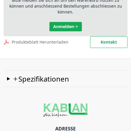
Bitte melden Sie sich an um den Warenkorb nutzen zu
können und anschliessend Bestellungen abschliessen zu
können.
Anmelden
Produkteblatt Herunterladen
Kontakt
Spezifikationen
ADRESSE