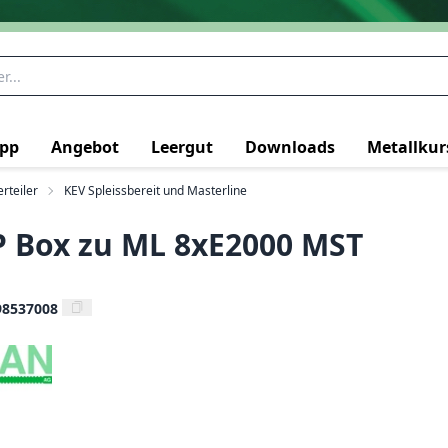
pp
Angebot
Leergut
Downloads
Metallkur
rteiler
KEV Spleissbereit und Masterline
 Box zu ML 8xE2000 MST
98537008