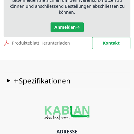
Bitte melden Sie sich an um den Warenkorb nutzen zu
können und anschliessend Bestellungen abschliessen zu
können.
Anmelden
Produkteblatt Herunterladen
Kontakt
Spezifikationen
ADRESSE