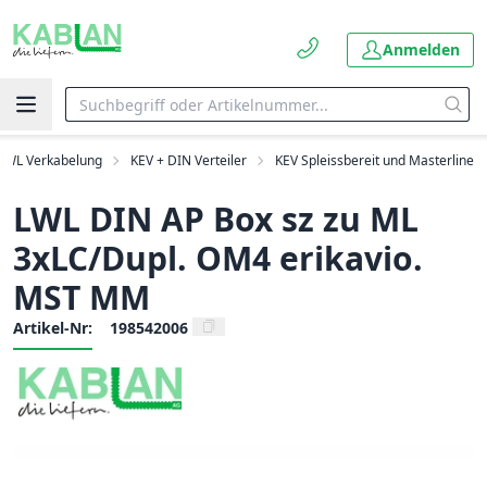
Anmelden
LWL Verkabelung
KEV + DIN Verteiler
KEV Spleissbereit und Masterline
LWL DIN AP Box sz zu ML
3xLC/Dupl. OM4 erikavio.
MST MM
Artikel-Nr:
198542006