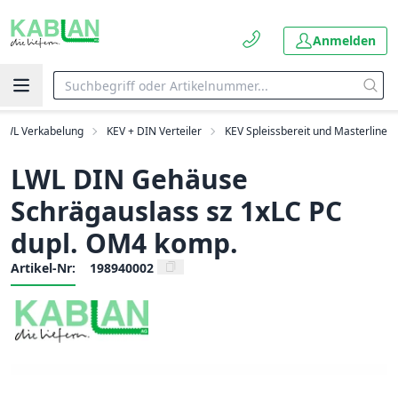
Anmelden
LWL Verkabelung
KEV + DIN Verteiler
KEV Spleissbereit und Masterline
LWL DIN Gehäuse
Schrägauslass sz 1xLC PC
dupl. OM4 komp.
Artikel-Nr:
198940002