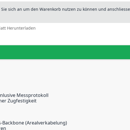
n Sie sich an um den Warenkorb nutzen zu können und anschliesse
latt Herunterladen
 inlusive Messprotokoll
her Zugfestigkeit
-Backbone (Arealverkabelung)
ren