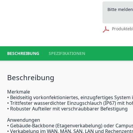
Bitte melde
Produkteb
BESCHREIBUNG
SPEZIFIKATIONEN
Beschreibung
Merkmale
• Beidseitig vorkonfektioniertes, einzugfertiges System
• Trittfester wasserdichter Einzugschlauch (IP67) mit ho
• Robuster Aufteiler mit verschraubbarer Befestigung
Anwendungen
• Gebäude-Backbone (Etagenverkabelung) oder Campus
• Verkabelung im WAN, MAN, SAN, LAN und Rechenzent