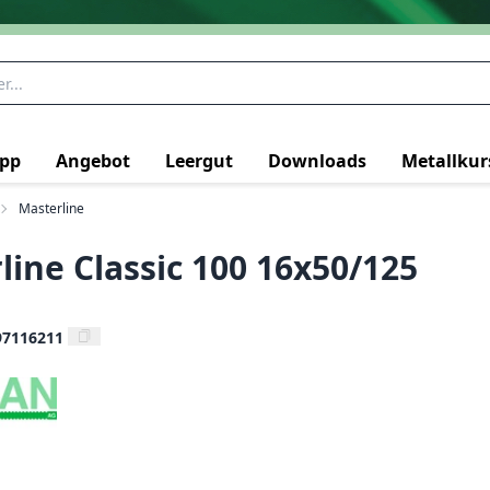
pp
Angebot
Leergut
Downloads
Metallkur
Masterline
line Classic 100 16x50/125
97116211