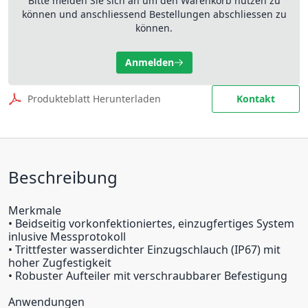
Bitte melden Sie sich an um den Warenkorb nutzen zu
können und anschliessend Bestellungen abschliessen zu
können.
Anmelden
Produkteblatt Herunterladen
Kontakt
Beschreibung
Merkmale
• Beidseitig vorkonfektioniertes, einzugfertiges System
inlusive Messprotokoll
• Trittfester wasserdichter Einzugschlauch (IP67) mit
hoher Zugfestigkeit
• Robuster Aufteiler mit verschraubbarer Befestigung
Anwendungen