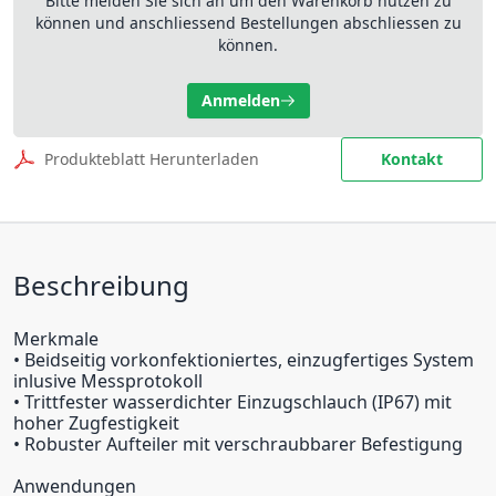
Bitte melden Sie sich an um den Warenkorb nutzen zu
können und anschliessend Bestellungen abschliessen zu
können.
Anmelden
Produkteblatt Herunterladen
Kontakt
Beschreibung
Merkmale
• Beidseitig vorkonfektioniertes, einzugfertiges System
inlusive Messprotokoll
• Trittfester wasserdichter Einzugschlauch (IP67) mit
hoher Zugfestigkeit
• Robuster Aufteiler mit verschraubbarer Befestigung
Anwendungen