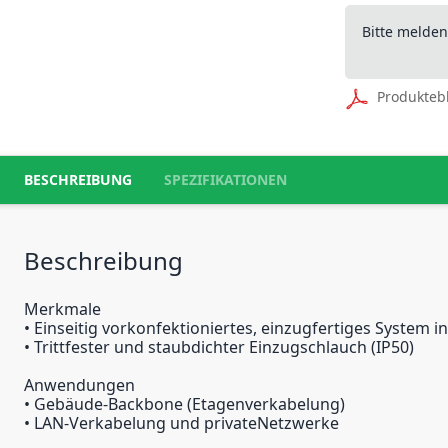
Bitte melde
Produkteb
BESCHREIBUNG
SPEZIFIKATIONEN
Beschreibung
Merkmale
• Einseitig vorkonfektioniertes, einzugfertiges System i
• Trittfester und staubdichter Einzugschlauch (IP50)
Anwendungen
• Gebäude-Backbone (Etagenverkabelung)
• LAN-Verkabelung und privateNetzwerke