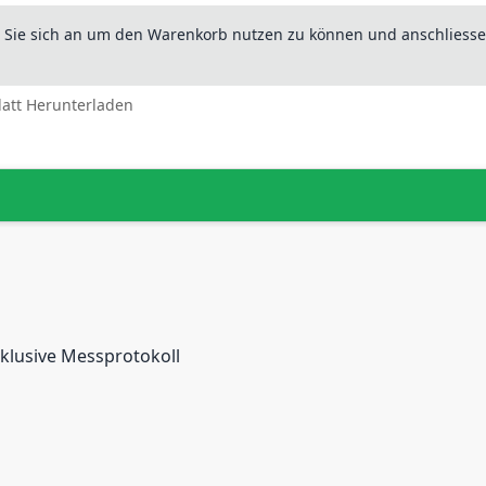
n Sie sich an um den Warenkorb nutzen zu können und anschliesse
latt Herunterladen
nklusive Messprotokoll