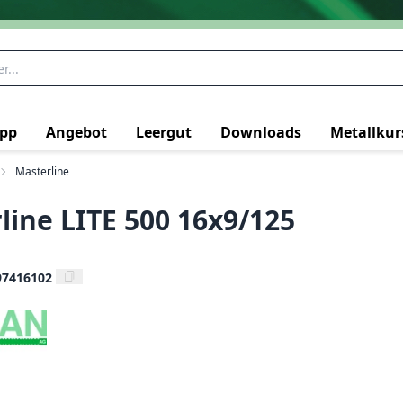
pp
Angebot
Leergut
Downloads
Metallkur
Masterline
line LITE 500 16x9/125
97416102