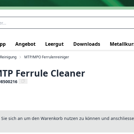
pp
Angebot
Leergut
Downloads
Metallkur
Reinigung
MTP/MPO Ferrulenreiniger
P Ferrule Cleaner
98500216
n Sie sich an um den Warenkorb nutzen zu können und anschliesse