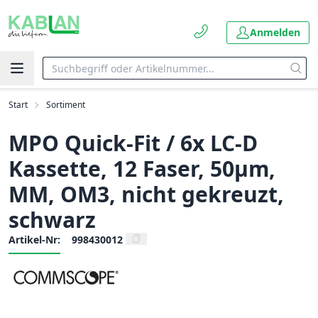
Anmelden
Start
Sortiment
MPO Quick-Fit / 6x LC-D
Kassette, 12 Faser, 50µm,
MM, OM3, nicht gekreuzt,
schwarz
Artikel-Nr:
998430012