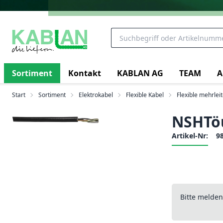
Sortiment
Kontakt
KABLAN AG
TEAM
A
Start
Sortiment
Elektrokabel
Flexible Kabel
Flexible mehrlei
NSHTöu
Artikel-Nr:
9
Bitte melde