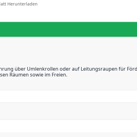
latt Herunterladen
hrung über Umlenkrollen oder auf Leitungsraupen für För
ssen Räumen sowie im Freien.