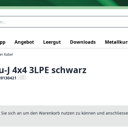
pp
Angebot
Leergut
Downloads
Metallkur
ter Kabel
-J 4x4 3LPE schwarz
89130421
n Sie sich an um den Warenkorb nutzen zu können und anschliesse