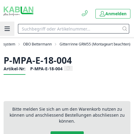
Anmelden
agsystem
OBO Bettermann
Gitterrinne GRM55 (Montageart beachten)
P-MPA-E-18-004
Artikel-Nr:
P-MPA-E-18-004
Bitte melden Sie sich an um den Warenkorb nutzen zu
können und anschliessend Bestellungen abschliessen zu
können.