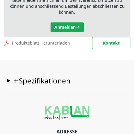
Bitte melden Sie sich an um den Warenkorb nutzen zu
können und anschliessend Bestellungen abschliessen zu
können.
Anmelden
Produkteblatt Herunterladen
Kontakt
Spezifikationen
ADRESSE