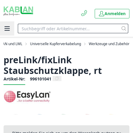
Anmelden
LAN und LWL
Universelle Kupferverkabelung
Werkzeuge und Zubehör
preLink/fixLink
Staubschutzklappe, rt
Artikel-Nr:
996101041