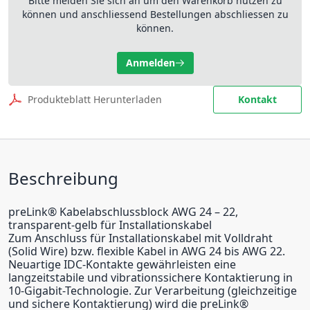
Bitte melden Sie sich an um den Warenkorb nutzen zu
können und anschliessend Bestellungen abschliessen zu
können.
Anmelden
Produkteblatt Herunterladen
Kontakt
Beschreibung
preLink® Kabelabschlussblock AWG 24 – 22,
transparent-gelb für Installationskabel
Zum Anschluss für Installationskabel mit Volldraht
(Solid Wire) bzw. flexible Kabel in AWG 24 bis AWG 22.
Neuartige IDC-Kontakte gewährleisten eine
langzeitstabile und vibrationssichere Kontaktierung in
10-Gigabit-Technologie. Zur Verarbeitung (gleichzeitige
und sichere Kontaktierung) wird die preLink®