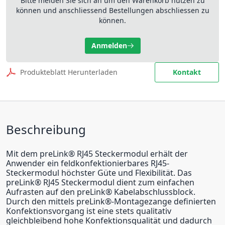
Bitte melden Sie sich an um den Warenkorb nutzen zu
können und anschliessend Bestellungen abschliessen zu
können.
Anmelden
Produkteblatt Herunterladen
Kontakt
Beschreibung
Mit dem preLink® RJ45 Steckermodul erhält der
Anwender ein feldkonfektionierbares RJ45-
Steckermodul höchster Güte und Flexibilität. Das
preLink® RJ45 Steckermodul dient zum einfachen
Aufrasten auf den preLink® Kabelabschlussblock.
Durch den mittels preLink®-Montagezange definierten
Konfektionsvorgang ist eine stets qualitativ
gleichbleibend hohe Konfektionsqualität und dadurch