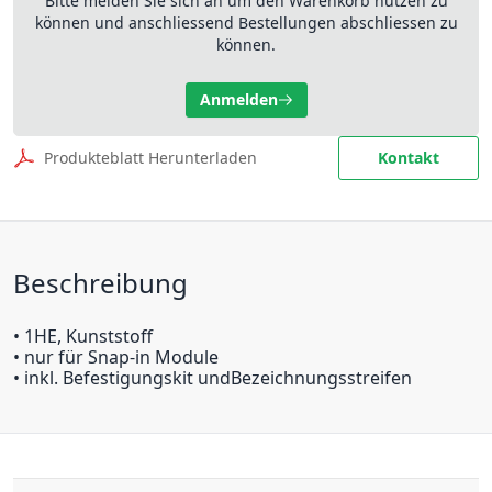
Bitte melden Sie sich an um den Warenkorb nutzen zu
können und anschliessend Bestellungen abschliessen zu
können.
Anmelden
Produkteblatt Herunterladen
Kontakt
Beschreibung
• 1HE, Kunststoff
• nur für Snap-in Module
• inkl. Befestigungskit undBezeichnungsstreifen