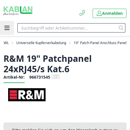
Anmelden
d LWL
Universelle Kupferverkabelung
19" Patch-Panel Anschluss-Panel
R&M 19" Patchpanel
24xRJ45/s Kat.6
Artikel-Nr:
966731545