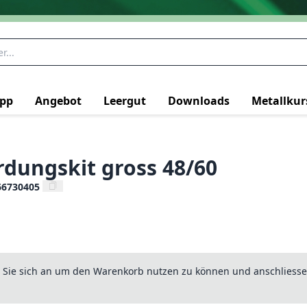
pp
Angebot
Leergut
Downloads
Metallkur
dungskit gross 48/60
66730405
n Sie sich an um den Warenkorb nutzen zu können und anschliesse