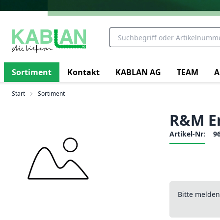
Sortiment
Kontakt
KABLAN AG
TEAM
A
Start
Sortiment
R&M Er
Artikel-Nr:
9
Bitte melde