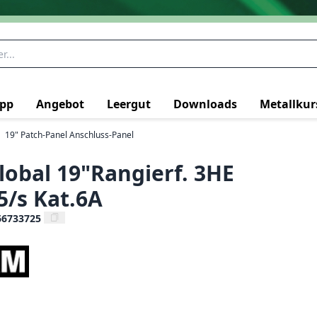
pp
Angebot
Leergut
Downloads
Metallkur
19" Patch-Panel Anschluss-Panel
obal 19"Rangierf. 3HE
5/s Kat.6A
66733725