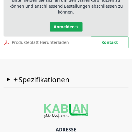
Bitte melden Sie sich an um den Warenkorb nutzen zu
können und anschliessend Bestellungen abschliessen zu
können.
Anmelden
Produkteblatt Herunterladen
Kontakt
Spezifikationen
ADRESSE