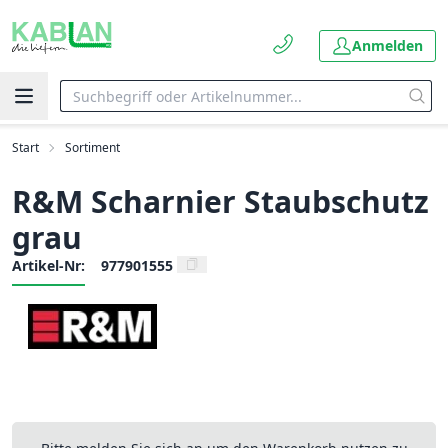
Anmelden
Start
Sortiment
R&M Scharnier Staubschutz
grau
Artikel-Nr:
977901555