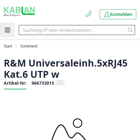
Anmelden
Start
Sortiment
R&M Universaleinh.5xRJ45
Kat.6 UTP w
Artikel-Nr:
966733015